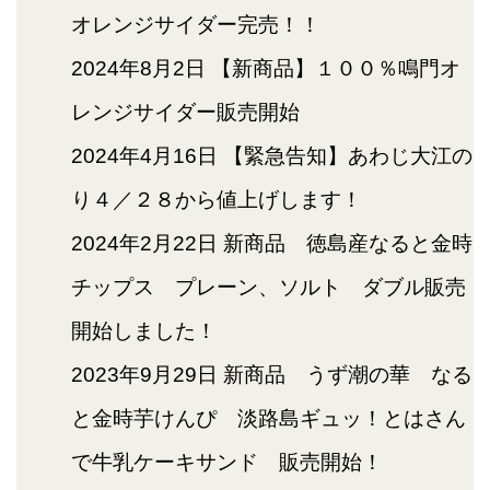
オレンジサイダー完売！！
2024年8月2日
【新商品】１００％鳴門オ
レンジサイダー販売開始
2024年4月16日
【緊急告知】あわじ大江の
り４／２８から値上げします！
2024年2月22日
新商品 徳島産なると金時
チップス プレーン、ソルト ダブル販売
開始しました！
2023年9月29日
新商品 うず潮の華 なる
と金時芋けんぴ 淡路島ギュッ！とはさん
で牛乳ケーキサンド 販売開始！