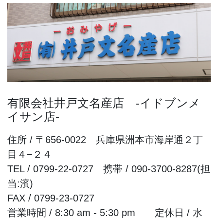
有限会社井戸文名産店 -イドブンメ
イサン店-
住所 / 〒656-0022 兵庫県洲本市海岸通２丁
目４−２４
TEL / 0799-22-0727 携帯 / 090-3700-8287(担
当:濱)
FAX / 0799-23-0727
営業時間 / 8:30 am - 5:30 pm 定休日 / 水