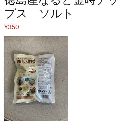
プス ソルト
¥
350