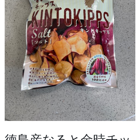
徳島産なると金時チッ