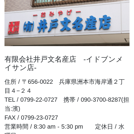
有限会社井戸文名産店 -イドブンメ
イサン店-
住所 / 〒656-0022 兵庫県洲本市海岸通２丁
目４−２４
TEL / 0799-22-0727 携帯 / 090-3700-8287(担
当:濱)
FAX / 0799-23-0727
営業時間 / 8:30 am - 5:30 pm 定休日 / 水