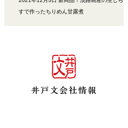
2021年12月5日
新商品！淡路島産の生しら
すで作ったちりめん甘露煮