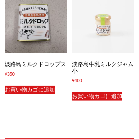
淡路島ミルクドロップス
淡路島牛乳ミルクジャム
小
¥
350
¥
400
お買い物カゴに追加
お買い物カゴに追加