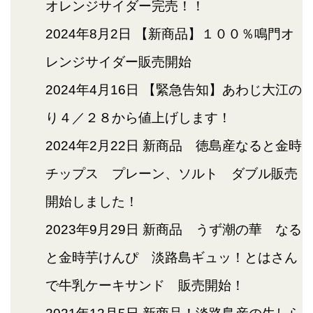
オレンジサイダー完売！！
2024年8月2日
【新商品】１００％鳴門オ
レンジサイダー販売開始
2024年4月16日
【緊急告知】あわじ大江の
り４／２８から値上げします！
2024年2月22日
新商品 徳島産なると金時
チップス プレーン、ソルト ダブル販売
開始しました！
2023年9月29日
新商品 うず潮の華 なる
と金時芋けんぴ 淡路島ギュッ！とはさん
で牛乳ケーキサンド 販売開始！