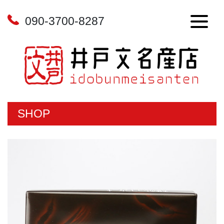
090-3700-8287
SHOP