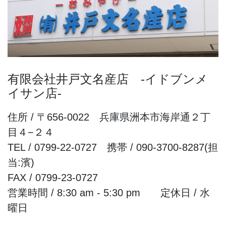
有限会社井戸文名産店 -イドブンメ
イサン店-
住所 / 〒656-0022 兵庫県洲本市海岸通２丁
目４−２４
TEL / 0799-22-0727 携帯 / 090-3700-8287(担
当:濱)
FAX / 0799-23-0727
営業時間 / 8:30 am - 5:30 pm 定休日 / 水
曜日