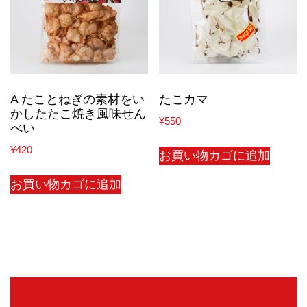
A たことねぎの素材をい
たこカマ
かしたたこ焼き風味せん
¥
550
べい
¥
420
お買い物カゴに追加
お買い物カゴに追加