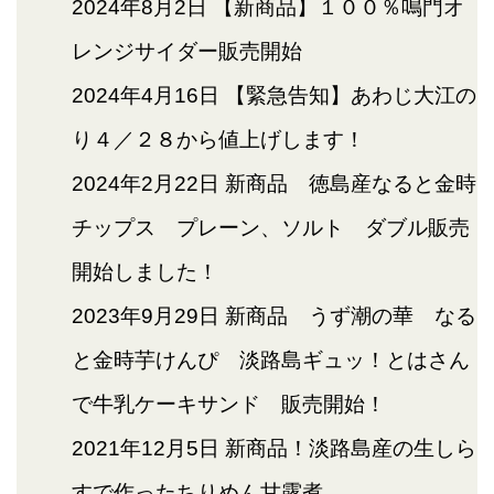
2024年8月2日
【新商品】１００％鳴門オ
レンジサイダー販売開始
2024年4月16日
【緊急告知】あわじ大江の
り４／２８から値上げします！
2024年2月22日
新商品 徳島産なると金時
チップス プレーン、ソルト ダブル販売
開始しました！
2023年9月29日
新商品 うず潮の華 なる
と金時芋けんぴ 淡路島ギュッ！とはさん
で牛乳ケーキサンド 販売開始！
2021年12月5日
新商品！淡路島産の生しら
すで作ったちりめん甘露煮