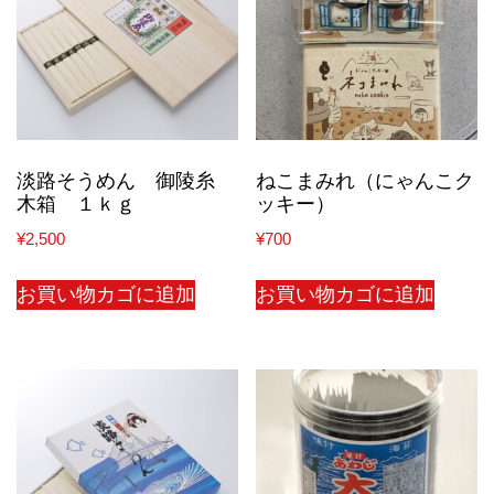
淡路そうめん 御陵糸
ねこまみれ（にゃんこク
木箱 １ｋｇ
ッキー）
¥
2,500
¥
700
お買い物カゴに追加
お買い物カゴに追加