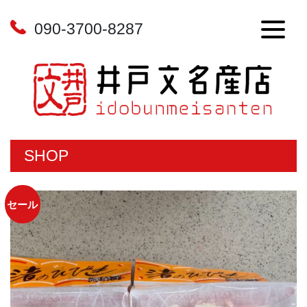
090-3700-8287
SHOP
セール