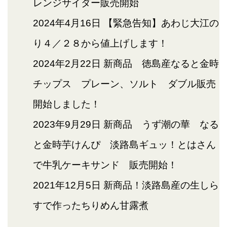
レンジサイダー販売開始
2024年4月16日
【緊急告知】あわじ大江の
り４／２８から値上げします！
2024年2月22日
新商品 徳島産なると金時
チップス プレーン、ソルト ダブル販売
開始しました！
2023年9月29日
新商品 うず潮の華 なる
と金時芋けんぴ 淡路島ギュッ！とはさん
で牛乳ケーキサンド 販売開始！
2021年12月5日
新商品！淡路島産の生しら
すで作ったちりめん甘露煮