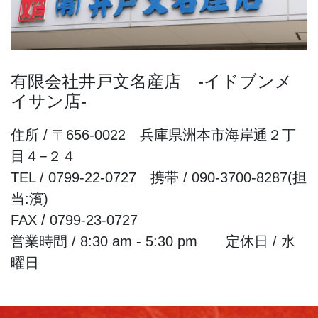
有限会社井戸文名産店 -イドブンメ
イサン店-
住所 / 〒656-0022 兵庫県洲本市海岸通２丁
目４−２４
TEL / 0799-22-0727 携帯 / 090-3700-8287(担
当:濱)
FAX / 0799-23-0727
営業時間 / 8:30 am - 5:30 pm 定休日 / 水
曜日