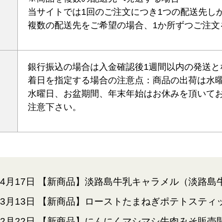
当サイトでは1回のご注文につき1つの配送先し
複数の配送先をご希望の場合、1か所ずつご注文
銀行振込の場合は入金確認後1週間以内の発送と
着日を指定する場合の注意点：商品の出荷は水
水曜日、お盆期間、年末年始はお休みを頂いて
注意下さい。
年4月17日
【新商品】淡路島牛乳キャラメル（淡路島
年3月13日
【新商品】ローストたまねぎポテトスティ
年2月22日
【新商品】にんにくマシマシ牛肉みそ販売