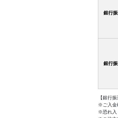
銀行振
銀行振
【銀行振
※ご入金
※恐れ入