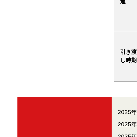
運
引き渡
し時期
2025
2025
2025