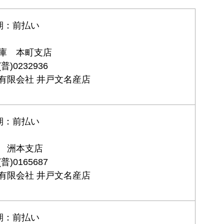
期：前払い
庫 本町支店
)0232936
有限会社 井戸文名産店
期：前払い
 洲本支店
)0165687
有限会社 井戸文名産店
期：前払い