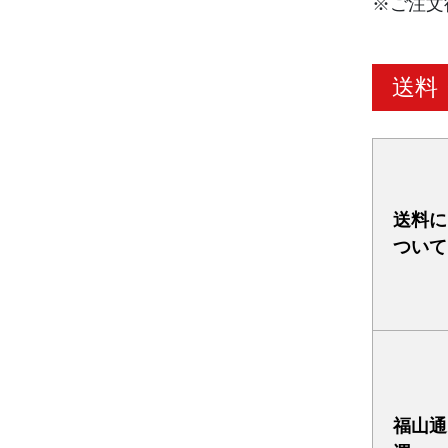
※ご注文
送料
送料に
ついて
福山通