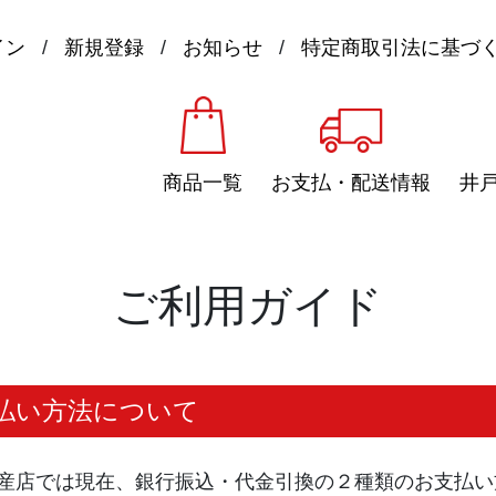
イン
/
新規登録
/
お知らせ
/
特定商取引法に基づ
商品一覧
お支払・配送情報
井
ご利用ガイド
払い方法について
産店では現在、銀行振込・代金引換の２種類のお支払い