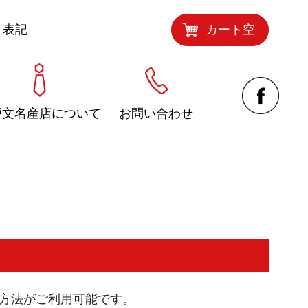
く表記
カート空
戸文名産店について
お問い合わせ
方法がご利用可能です。