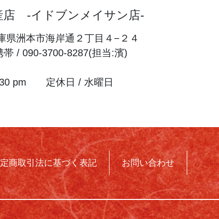
店 -イドブンメイサン店-
2 兵庫県洲本市海岸通２丁目４−２４
携帯 / 090-3700-8287(担当:濱)
 5:30 pm 定休日 / 水曜日
定商取引法に基づく表記
お問い合わせ