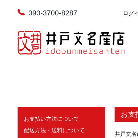
090-3700-8287
ログ
お支
お支払い方法について
配送方法・送料について
井戸文名