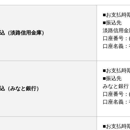
■お支払時
■振込先
淡路信用金
込（淡路信用金庫）
口座番号：(普
口座名義：
■お支払時
■振込先
みなと銀行
込（みなと銀行）
口座番号：(普
口座名義：
■お支払時