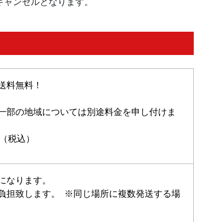
キャンセルとなります。
律送料無料！
他一部の地域については別途料金を申し付けま
円（税込）
担になります。
で負担致します。 ※同じ場所に複数発送する場