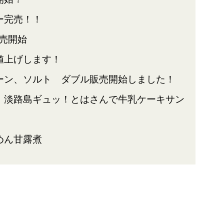
ー完売！！
売開始
値上げします！
ーン、ソルト ダブル販売開始しました！
 淡路島ギュッ！とはさんで牛乳ケーキサン
めん甘露煮