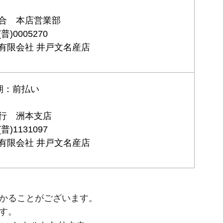
合 本店営業部
)0005270
有限会社 井戸文名産店
期：前払い
行 洲本支店
)1131097
有限会社 井戸文名産店
かることがございます。
す。